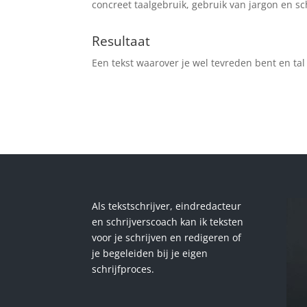
concreet taalgebruik, gebruik van jargon en s
Resultaat
Een tekst waarover je wel tevreden bent en tal
Als tekstschrijver, eindredacteur
en schrijverscoach kan ik teksten
voor je schrijven en redigeren of
je begeleiden bij je eigen
schrijfproces.