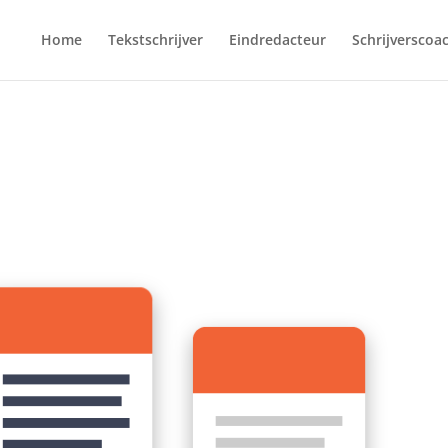
Home
Tekstschrijver
Eindredacteur
Schrijverscoa