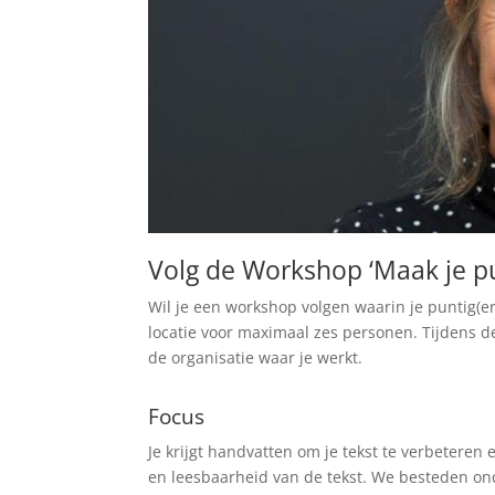
Volg de Workshop ‘Maak je p
Wil je een workshop volgen waarin je puntig(er
locatie voor maximaal zes personen. Tijdens d
de organisatie waar je werkt.
Focus
Je krijgt handvatten om je tekst te verbeteren
en leesbaarheid van de tekst. We besteden ond