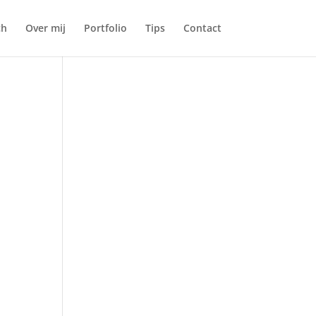
ch
Over mij
Portfolio
Tips
Contact